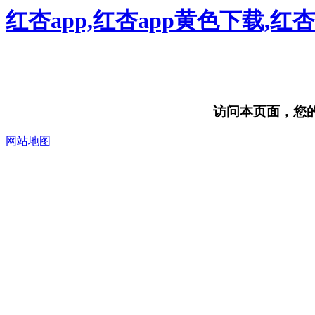
红杏app,红杏app黄色下载,红
访问本页面，您的浏
网站地图