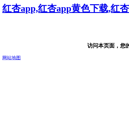
红杏app,红杏app黄色下载,红
访问本页面，您的浏
网站地图