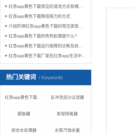
红杏app黄色下载常见的清洗方式有哪些？
红杏app黄色下载降低阻力的方式
介绍钎焊红杏app黄色下载的常见类型有哪些
红杏app黄色下载的传热机理是什么?
红杏app黄色下载运行故障的诊断及处理方法
红杏app黄色下载厂家在红杏app生活中有哪些作用？
热门关键词
Keywords
红杏app黄色下载的发展
反冲洗泥沙过滤器
膨胀罐
新型除氧器
综合水处理器
水泵汽蚀余量