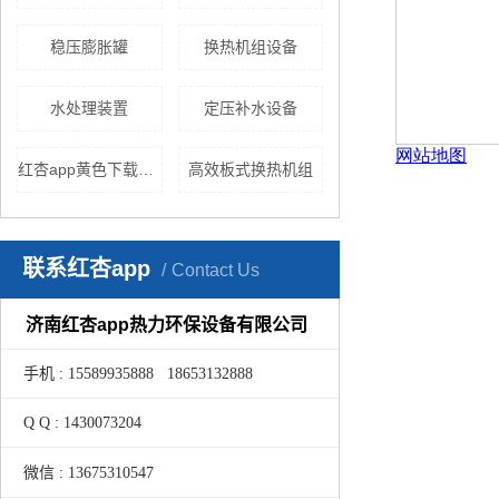
稳压膨胀罐
换热机组设备
水处理装置
定压补水设备
红杏app黄色下载机组
高效板式换热机组
联系红杏app
Contact Us
济南红杏app热力环保设备有限公司
手机 : 15589935888 18653132888
Q Q : 1430073204
微信 : 13675310547