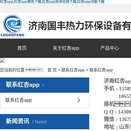
红杏app,红杏app黄色下载,红杏app安卓在线下载,红杏app污版下载
首页
关于红杏app
产品中心
您当前的位置 ：
首 页
>
联系红杏app
>
联系红杏app
济南红杏a
联系红杏app
手机 : 155
186531
联系红杏app
座机：
Q Q : 1430
微信 : 1367
新闻资讯
News
地址 : 