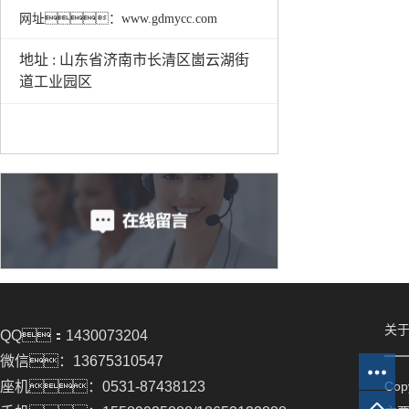
网址：www.gdmycc.com
地址 : 山东省济南市长清区崮云湖街
道工业园区
关于
QQ：1430073204
微信：13675310547
座机：0531-87438123
Co