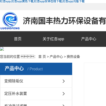
红杏app,红杏app黄色下载,红杏app安卓在线下载,红杏app污版下载
首页
关于红杏app
产品中心
您当前的位置 ：
首 页
>
产品中心
>
换热设备
产品中心
Product
变频除垢仪
定压补水装置