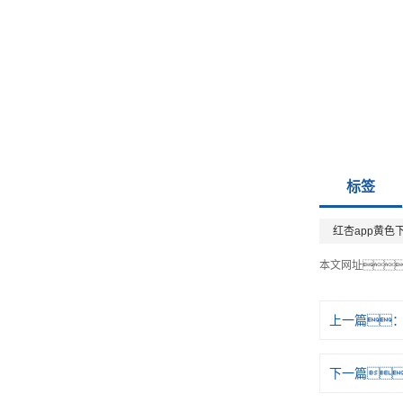
标签
红杏app黄色
本文网址
上一篇
下一篇